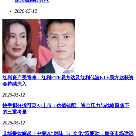
娱乐圈相处典范
2026-05-12
红利资产受青睐：红利ETF易方达及红利低波ETF易方达获资
金持续流入
2026-05-12
快手拟分拆可灵AI上市：估值错配、资金压力与战略聚焦下
的三重考量
2026-05-12
县城餐饮崛起：中餐以“对味”与“文化”双驱动，重夺市场话语