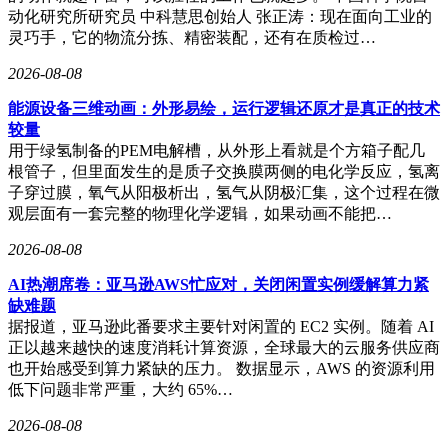
动化研究所研究员 中科慧思创始人 张正涛：现在面向工业的
灵巧手，它的物流分拣、精密装配，还有在质检过…
2026-08-08
能源设备三维动画：外形易绘，运行逻辑还原才是真正的技术
较量
用于绿氢制备的PEM电解槽，从外形上看就是个方箱子配几
根管子，但里面发生的是质子交换膜两侧的电化学反应，氢离
子穿过膜，氧气从阳极析出，氢气从阴极汇集，这个过程在微
观层面有一套完整的物理化学逻辑，如果动画不能把…
2026-08-08
AI热潮席卷：亚马逊AWS忙应对，关闭闲置实例缓解算力紧
缺难题
据报道，亚马逊此番要求主要针对闲置的 EC2 实例。随着 AI
正以越来越快的速度消耗计算资源，全球最大的云服务供应商
也开始感受到算力紧缺的压力。 数据显示，AWS 的资源利用
低下问题非常严重，大约 65%…
2026-08-08