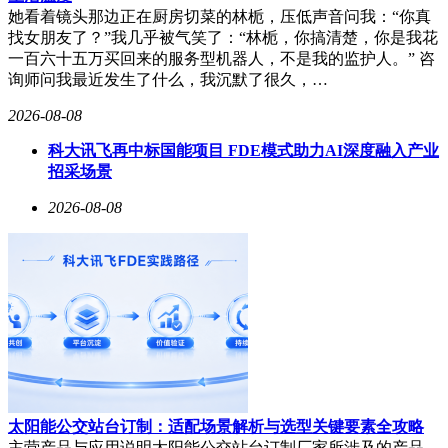
她看着镜头那边正在厨房切菜的林栀，压低声音问我：“你真
找女朋友了？”我几乎被气笑了：“林栀，你搞清楚，你是我花
一百六十五万买回来的服务型机器人，不是我的监护人。” 咨
询师问我最近发生了什么，我沉默了很久，…
2026-08-08
科大讯飞再中标国能项目 FDE模式助力AI深度融入产业
招采场景
2026-08-08
太阳能公交站台订制：适配场景解析与选型关键要素全攻略
主营产品与应用说明太阳能公交站台订制厂家所涉及的产品，