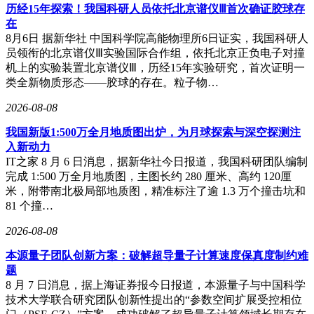
历经15年探索！我国科研人员依托北京谱仪Ⅲ首次确证胶球存
在
8月6日 据新华社 中国科学院高能物理所6日证实，我国科研人
员领衔的北京谱仪Ⅲ实验国际合作组，依托北京正负电子对撞
机上的实验装置北京谱仪Ⅲ，历经15年实验研究，首次证明一
类全新物质形态——胶球的存在。粒子物…
2026-08-08
我国新版1:500万全月地质图出炉，为月球探索与深空探测注
入新动力
IT之家 8 月 6 日消息，据新华社今日报道，我国科研团队编制
完成 1:500 万全月地质图，主图长约 280 厘米、高约 120厘
米，附带南北极局部地质图，精准标注了逾 1.3 万个撞击坑和
81 个撞…
2026-08-08
本源量子团队创新方案：破解超导量子计算速度保真度制约难
题
8 月 7 日消息，据上海证券报今日报道，本源量子与中国科学
技术大学联合研究团队创新性提出的“参数空间扩展受控相位