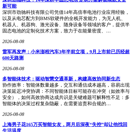
新可能
深圳市劲驰科技有限公司凭借14年高倍率电池行业应用经验，
以及从电芯配方到BMS软硬件的全栈开发能力，为无人机、
机器人、机器狗、激光设备、随身设备等领域的客户，提供半
固态电池的定制化技术方案，致力于在能量密度、…
2026-08-08
雷军再发声：小米澎程汽车3年半前立项，9月上市前已历经超
600天路测
2026-08-08
多智能体技术：驱动智慧交通革新，构建高效协同新生态
协作效率：智能体数量越多，交互和通信成本越高，容易出现
决策延迟冲突协调：不同智能体目标可能存在冲突（如效率与
安全），如何高效协商达成共识是关键难题可解释性不足：多
智能体的决策过程复杂隐蔽，在需要追责和合规的…
2026-08-08
上海男子花165万买智能女友，两月后深夜“失控”却让他找回
生活温度