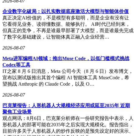
2026-08-07
企业数字化破局：以扎实数据底座激活大模型与智能体价值
真正决定AI价值的，不是模型有多聪明，而是企业有没有让
它看得见业务、读得懂数据、能够执行。 AI时代已经到来，
但真正的竞争，不再是谁最早部署了大模型，而是谁最先完成
了数字化基础建设，让智能体真正融入企业经营…
2026-08-07
Meta进军编程AI领域：推出Muse Code，以低门槛模式挑战
Codex等工具
IT之家 8 月 6 日消息，Meta 公司今天（8 月 6 日）发布博文，
宣布以测试版推出其首个编程 AI 智能体工具 MuseCode，希
望挑战 Anthropic 的 Claude Code，以及 O…
2026-08-07
巴克莱报告：人形机器人大规模经济应用或延至2035年 近期
聚焦工业场景
观点网讯：8月6日，巴克莱分析师在一份研究报告中表示，人
形机器人的部署可能在2035年之后实现大规模化。报告指出，
目前许多关于人形机器人的炒作反映的是预先设定好的演示、