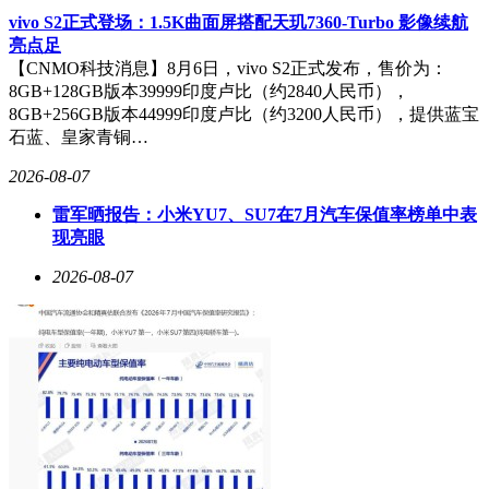
vivo S2正式登场：1.5K曲面屏搭配天玑7360-Turbo 影像续航
亮点足
【CNMO科技消息】8月6日，vivo S2正式发布，售价为：
8GB+128GB版本39999印度卢比（约2840人民币），
8GB+256GB版本44999印度卢比（约3200人民币），提供蓝宝
石蓝、皇家青铜…
2026-08-07
雷军晒报告：小米YU7、SU7在7月汽车保值率榜单中表
现亮眼
2026-08-07