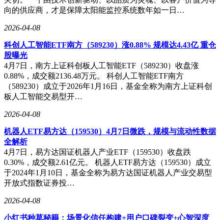
向的供应商，才是保障太阳能监控系统数年如一日…
2026-04-08
科创人工智能ETF南方（589230）涨0.88% 规模达4.43亿 重仓
股曝光
4月7日，南方上证科创板人工智能ETF（589230）收盘涨
0.88%，成交额2136.48万元。 科创人工智能ETF南方
（589230）成立于2026年1月16日，基金全称为南方上证科创
板人工智能交易型开…
2026-04-08
机器人ETF易方达（159530）4月7日微跌，规模与流动性数据
全解析
4月7日，易方达国证机器人产业ETF（159530）收盘跌
0.30%，成交额2.61亿元。 机器人ETF易方达（159530）成立
于2024年1月10日，基金全称为易方达国证机器人产业交易型
开放式指数证券投…
2026-04-08
小红书种草秘籍：场景化信任构建+用户口碑裂变+心智深度