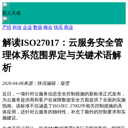
巨人天成
产经
科技
企业
数据
峰会
快讯
商业
解读ISO27017：云服务安全管
理体系范围界定与关键术语解
析
2026-04-08
来源：快讯
编辑：瑞雪
近日，一项针对云服务信息安全控制措施的新标准正式发布，
为云服务提供商和客户在保障数据安全方面提供了全面的实施
指南。该标准不仅涵盖了ISO/IEC 27002中相关控制措施的具
体应用，还针对云服务的独特性，补充了额外的控制要求和实
施建议。