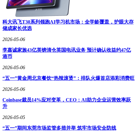
科大讯飞T30系列领跑AI学习机市场：全学龄覆盖，护眼大存
储成家长优选
2026-05-06
李嘉诚家族43亿英镑清仓英国电讯业务 预计确认收益约47亿
港币
2026-05-06
“五一”黄金周北京餐饮“热辣滚烫”：排队火爆首店添彩消费旺
2026-05-06
Coinbase裁员14%应对变革，CEO：AI助力企业运营效率跃
升
2026-05-05
“五一”期间东莞市场监管多措并举 筑牢市场安全防线