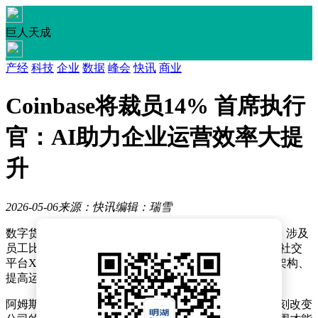
巨人天成
产经
科技
企业
数据
峰会
快讯
商业
Coinbase将裁员14% 首席执行
官：AI助力企业运营效率大提
升
2026-05-06
来源：快讯
编辑：瑞雪
数字货币交易平台Coinbase近日宣布将进行大规模裁员，涉及
员工比例达14%。公司首席执行官布莱恩·阿姆斯特朗在社交
平台X上公开了这一决定，并解释称此举旨在优化组织架构、
提高运营效率，为下一阶段的战略发展奠定基础。
阿姆斯特朗特别提到，人工智能技术的快速发展正在深刻改变