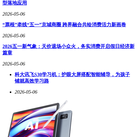
型落地应用
2026-05-06
“票根”牵线“五一”京城商圈 跨界融合共绘消费活力新画卷
2026-05-06
2026五一新气象：天价退场小众火，务实消费开启假日经济新
篇章
2026-05-06
科大讯飞S30学习机：护眼大屏搭配智能辅导，为孩子
铺就高效学习路
2026-05-06