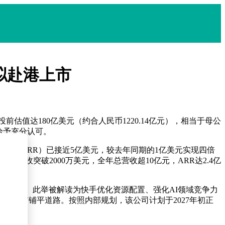
年拟赴港上市
前估值达180亿美元（约合人民币1220.14亿元），相当于母公
给予充分认可。
运行率（ARR）已接近5亿美元，较去年同期的1亿美元实现四倍
营收突破2000万美元，全年总营收超10亿元，ARR达2.4亿
略投资者。此举被解读为快手优化资源配置、强化AI领域竞争力
股上市铺平道路。按照内部规划，该公司计划于2027年初正