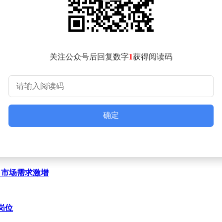
续引发资本市场关注。其商业化路径突破传统短视频平台定价逻
提供观察大模型应用层估值体系的重要样本。随着生成式AI技术
关注公众号后回复数字
1
获得阅读码
确定
心引市场需求激增
岗位