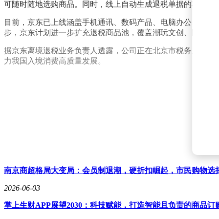
可随时随地选购商品。同时，线上自动生成退税单据的功能大
目前，京东已上线涵盖手机通讯、数码产品、电脑办公、厨房小
步，京东计划进一步扩充退税商品池，覆盖潮玩文创、国潮运
据京东离境退税业务负责人透露，公司正在北京市税务局和商
力我国入境消费高质量发展。
南京商超格局大变局：会员制退潮，硬折扣崛起，市民购物选
2026-06-03
掌上生财APP展望2030：科技赋能，打造智能且负责的商品订