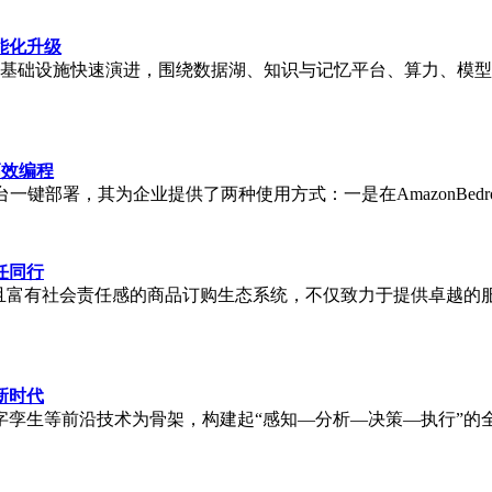
能化升级
数据基础设施快速演进，围绕数据湖、知识与记忆平台、算力、模型
高效编程
键部署，其为企业提供了两种使用方式：一是在AmazonBedrock上直
任同行
智能且富有社会责任感的商品订购生态系统，不仅致力于提供卓越
新时代
字孪生等前沿技术为骨架，构建起“感知—分析—决策—执行”的