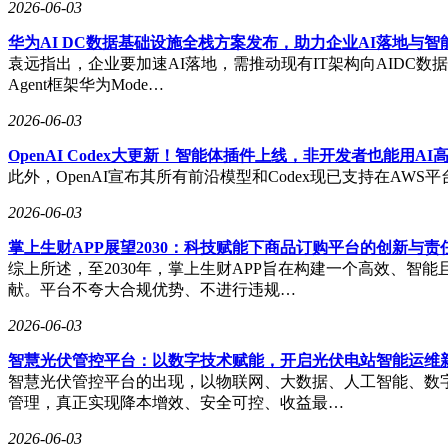
2026-06-03
华为AI DC数据基础设施全栈方案发布，助力企业AI落地与智
袁远指出，企业要加速AI落地，需推动现有IT架构向AIDC
Agent框架华为Mode…
2026-06-03
OpenAI Codex大更新！智能体插件上线，非开发者也能用AI
此外，OpenAI宣布其所有前沿模型和Codex现已支持在AWS平台一
2026-06-03
掌上生财APP展望2030：科技赋能下商品订购平台的创新与责
综上所述，至2030年，掌上生财APP旨在构建一个高效、
献。平台不夸大合规优势、不进行违规…
2026-06-03
智慧光伏管控平台：以数字技术赋能，开启光伏电站智能运维
智慧光伏管控平台的出现，以物联网、大数据、人工智能、数
管理，真正实现降本增效、安全可控、收益最…
2026-06-03