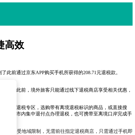
捷高效
此前通过京东APP购买手机所获得的208.71元退税款。
物平台。此前，境外旅客只能通过线下退税商店享受相关优惠，
APP的退税专区，选购带有离境退税标识的商品，或直接搜
可选择在市内集中退付点办理退税，也可携带至离境口岸完成手
客无需再受地域限制，无需前往指定退税商店，只需通过手机即