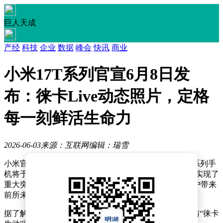
巨人天成
产经
科技
企业
数据
峰会
快讯
商业
小米17T系列官宣6月8日发
布：徕卡Live动态照片，定格
每一刻鲜活生命力
2026-06-03
来源：互联网
编辑：瑞雪
小米官方近日正式对外宣布，备受瞩目的全新小米17T系列手
机将于6月8日正式亮相。此次发布的新机在影像功能上实现了
重大突破，将全球首发“徕卡Live动态照片”技术，为用户带来
前所未有的拍摄体验。
据了解，“徕卡Live动态照片”功能不仅支持“徕卡经典”与“徕卡