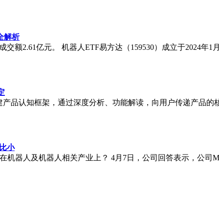
全解析
%，成交额2.61亿元。 机器人ETF易方达（159530）成立于2
定
搭建产品认知框架，通过深度分析、功能解读，向用户传递产品的
比小
能应用在机器人及机器人相关产业上？ 4月7日，公司回答表示，公