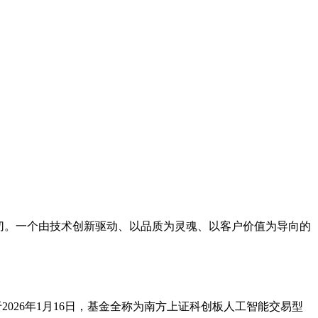
、自适应系统和智能材料等领域开辟新的发展方向。
切。一个由技术创新驱动、以品质为灵魂、以客户价值为导向的
）成立于2026年1月16日，基金全称为南方上证科创板人工智能交易型