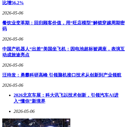
比增56.2%
2026-05-06
餐饮业变革期：回归顾客价值，用“旺店模型”解锁穿越周期密
码
2026-05-06
中国产机器人“出差”美国坐飞机：因电池超标被调座，表演互
动成旅途亮点
2026-05-06
汪待发：勇攀科研高峰 引领脑机接口技术从创新到产业领航
2026-05-06
2026北京车展：科大讯飞以技术创新，引领汽车AI进
入“懂你”新境界
2026-05-06