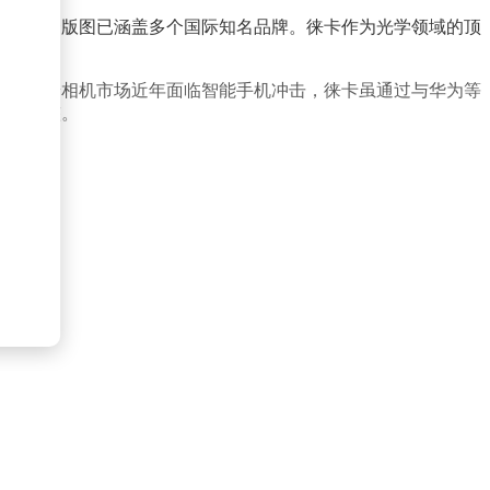
，其投资版图已涵盖多个国际知名品牌。徕卡作为光学领域的顶
过，高端相机市场近年面临智能手机冲击，徕卡虽通过与华为等
战略调整。