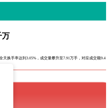
千万
天换手率达到3.05%，成交量攀升至7.91万手，对应成交额9.4