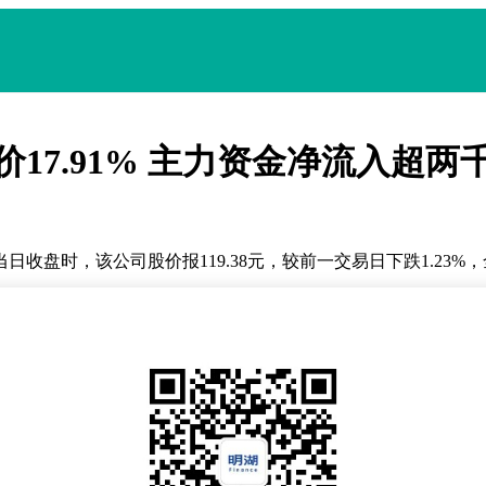
17.91% 主力资金净流入超两
收盘时，该公司股价报119.38元，较前一交易日下跌1.23%，全