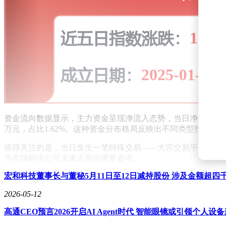
资金流向数据显示，主力资金呈现净流入态势，当日净流入金额达206
万元，占比1.62%。这种资金分布格局反映出不同类型投资者
值得关注的是，当日发生一笔特殊交易——大宗交易平台出现1笔
为市场解读公司未来走势的重要参考。
宏和科技董事长与董秘5月11日至12日减持股份 涉及金额超四
2026-05-12
高通CEO预言2026开启AI Agent时代 智能眼镜或引领个人设