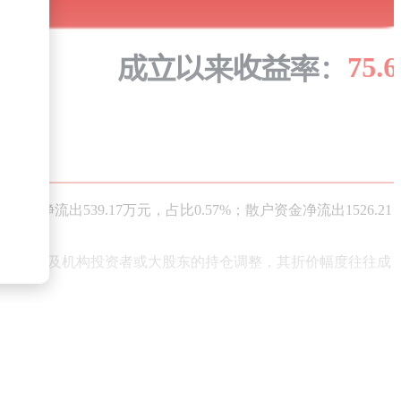
流出539.17万元，占比0.57%；散户资金净流出1526.21
类交易通常涉及机构投资者或大股东的持仓调整，其折价幅度往往成