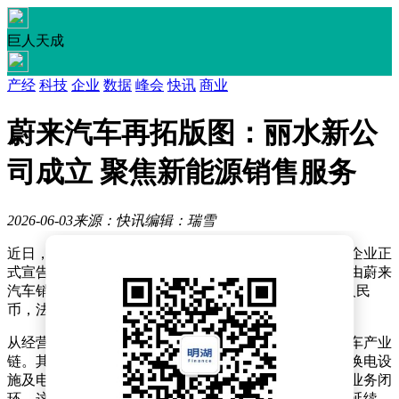
巨人天成
产经
科技
企业
数据
峰会
快讯
商业
蔚来汽车再拓版图：丽水新公
司成立 聚焦新能源销售服务
2026-06-03
来源：快讯
编辑：瑞雪
近日，一家名为丽水蔚乐萤汽车销售服务有限公司的新企业正
式宣告成立，引发市场关注。据公开信息显示，该公司由蔚来
汽车销售服务有限公司全资控股，注册资本达500万元人民
币，法定代表人由严霞敏担任。
从经营范围来看，丽水蔚乐萤的业务布局紧扣新能源汽车产业
链。其核心业务涵盖新能源汽车整车销售，同时延伸至换电设
施及电附件等配套领域，形成从整车到售后服务的完整业务闭
环。这一布局既体现了母公司蔚来在新能源领域的战略延续，