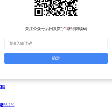
关注公众号后回复数字
1
获得阅读码
确定
亮眼
56.2%