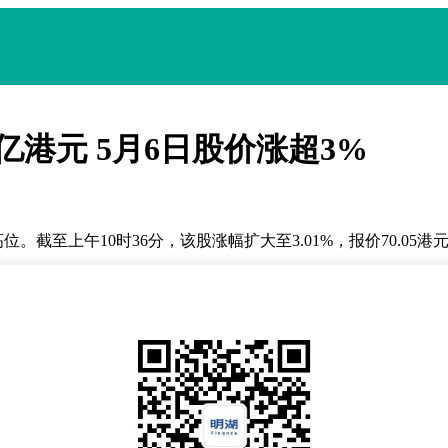
亿港元 5月6日股价涨超3%
。截至上午10时36分，该股涨幅扩大至3.01%，报价70.05
成协议，将全面转让所持英国电讯运营商VodafoneThree
计划被市场视为长和优化全球业务布局的重要举措。
回流，更可能为其聚焦核心业务或开拓新市场提供资金支持。尽
极解读。