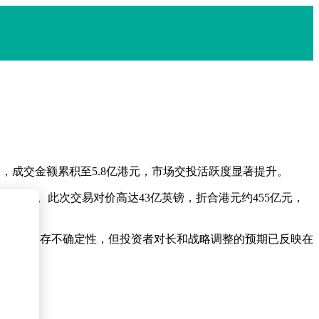
港元，成交金额累积至5.8亿港元，市场交投活跃度显著提升。
的全部股权。此次交易对价高达43亿英镑，折合港元约455亿元，
管交易尚存不确定性，但投资者对长和战略调整的预期已反映在