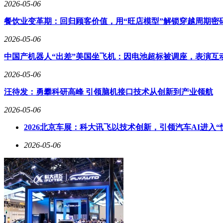
2026-05-06
餐饮业变革期：回归顾客价值，用“旺店模型”解锁穿越周期密
2026-05-06
中国产机器人“出差”美国坐飞机：因电池超标被调座，表演互
2026-05-06
汪待发：勇攀科研高峰 引领脑机接口技术从创新到产业领航
2026-05-06
2026北京车展：科大讯飞以技术创新，引领汽车AI进入“
2026-05-06